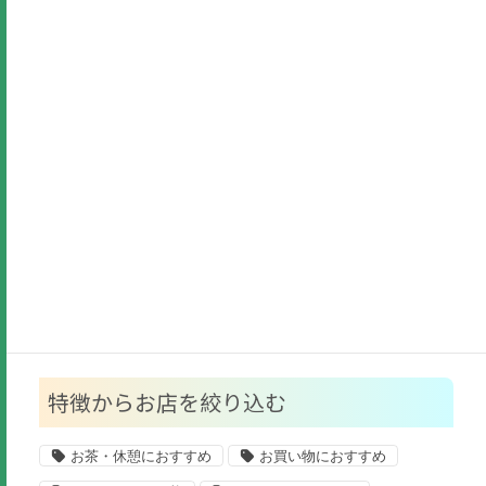
美容・健康
ファッション
生活用品
貴金属
ビジネス
福祉・子供
公共施設
その他
特徴からお店を絞り込む
お茶・休憩におすすめ
お買い物におすすめ