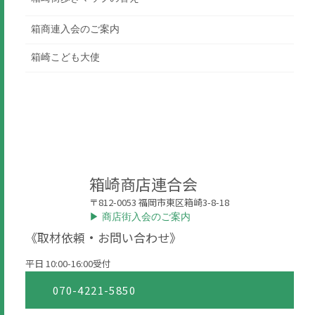
箱商連入会のご案内
箱崎こども大使
箱崎商店連合会
〒812-0053 福岡市東区箱崎3-8-18
▶︎ 商店街入会のご案内
《取材依頼・お問い合わせ》
平日 10:00-16:00受付
070-4221-5850