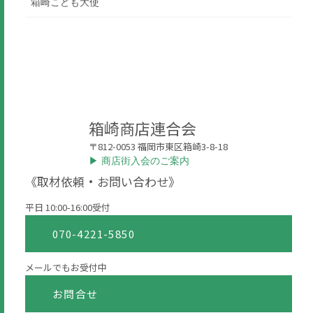
箱崎こども大使
箱崎商店連合会
〒812-0053 福岡市東区箱崎3-8-18
▶︎ 商店街入会のご案内
《取材依頼・お問い合わせ》
平日 10:00-16:00受付
070-4221-5850
メールでもお受付中
お問合せ