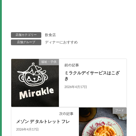
飲食店
店舗カテゴリー
ディナーにおすすめ
店舗グループ
福祉・子供
前の記事
ミラクルデイサービスはこざ
き
2026年4月17日
フード
次の記事
メゾン デ タルトレット フレ
2026年4月17日