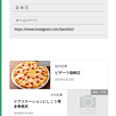
定 休 日
ホームページ
https://www.instagram.com/banzhizi/
フード
前の記事
ピザーラ箱崎店
2025年5月23日
福祉・子供
次の記事
ケアステーションにしこう博
多事業所
2025年5月24日