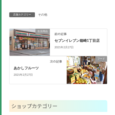
その他
店舗カテゴリー
生活用品
前の記事
セブンイレブン箱崎1丁目店
2021年2月27日
フード
次の記事
あかしフルーツ
2021年2月27日
ショップカテゴリー