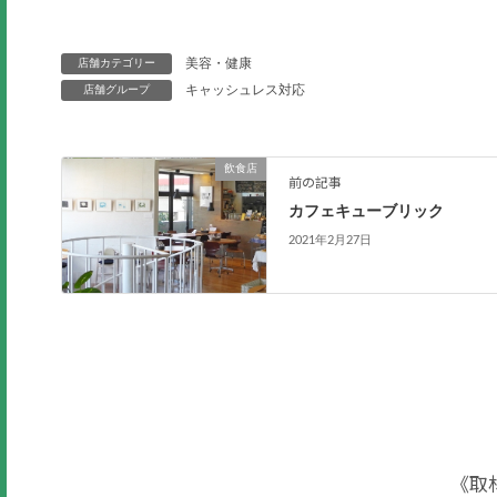
美容・健康
店舗カテゴリー
キャッシュレス対応
店舗グループ
飲食店
前の記事
カフェキューブリック
2021年2月27日
《取