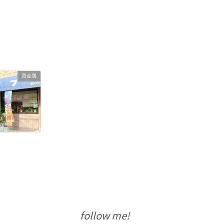
貴金属
follow me!