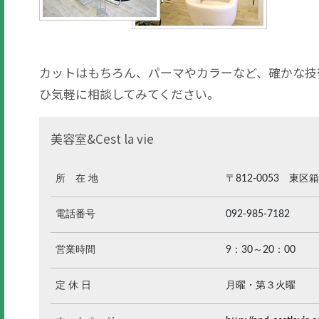
カットはもちろん、パーマやカラーなど、確かな技
ひ気軽に相談してみてください。
美容室&Cest la vie
所 在 地
〒812-0053 東
電話番号
092-985-7182
営業時間
9：30～20：00
定 休 日
月曜・第３火曜