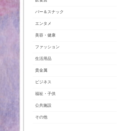
飲食店
バー＆スナック
エンタメ
美容・健康
ファッション
生活用品
貴金属
ビジネス
福祉・子供
公共施設
その他