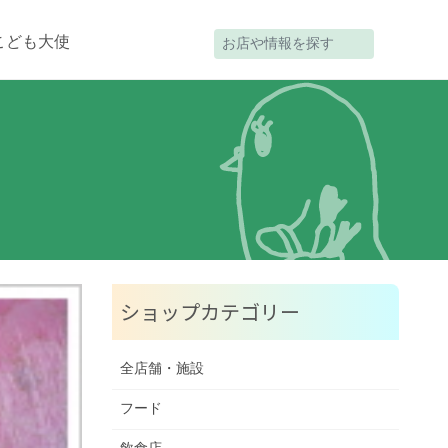
こども大使
ショップカテゴリー
全店舗・施設
フード