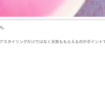
内。
アスタイリングだけではなく元気ももらえるのがポイント