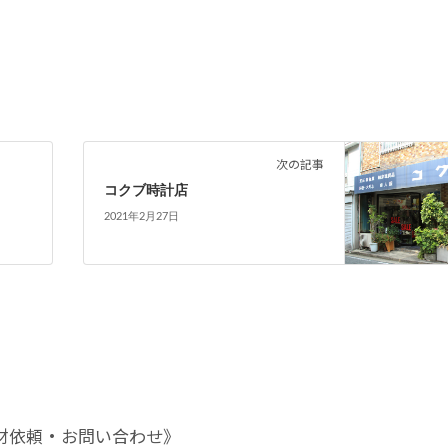
次の記事
コクブ時計店
2021年2月27日
材依頼・お問い合わせ》