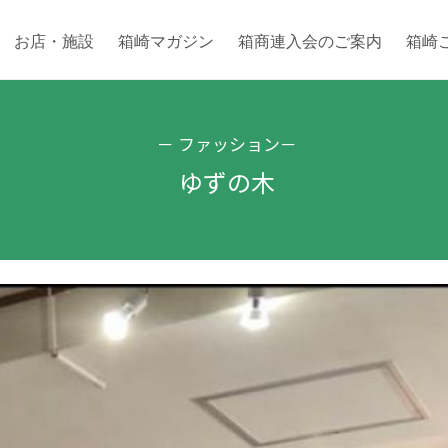
お店・施設
箱崎マガジン
箱商連入会のご案内
箱崎
－
ファッション
－
ゆずの木