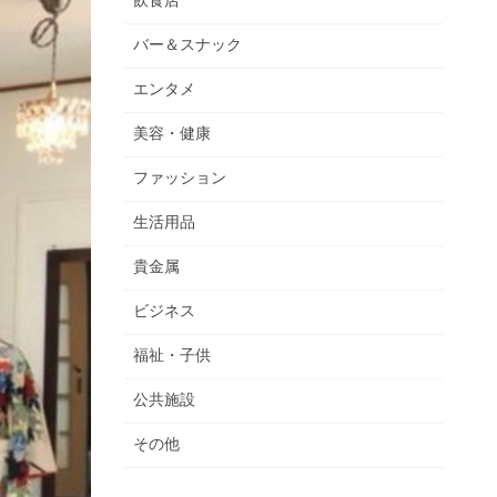
飲食店
バー＆スナック
エンタメ
美容・健康
ファッション
生活用品
貴金属
ビジネス
福祉・子供
公共施設
その他