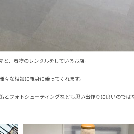
売と、着物のレンタルをしているお店。
様々な相談に親身に乗ってくれます。
策とフォトシューティングなども思い出作りに良いのでは