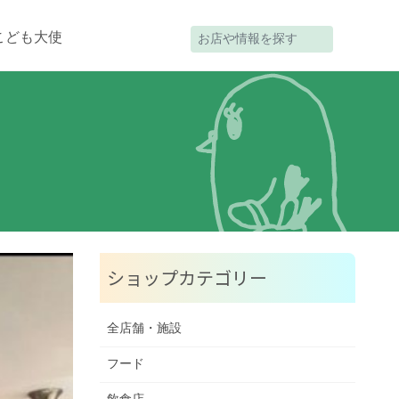
こども大使
ショップカテゴリー
全店舗・施設
フード