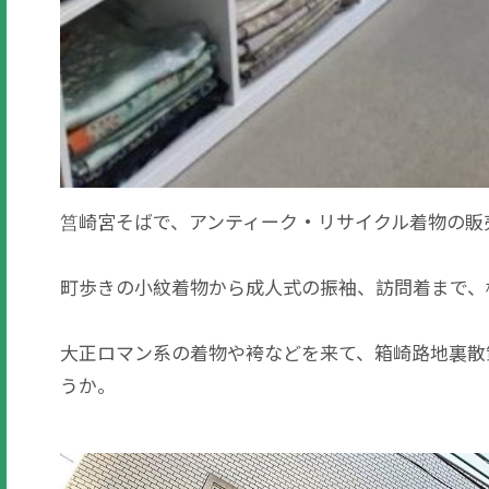
筥崎宮そばで、アンティーク・リサイクル着物の販
町歩きの小紋着物から成人式の振袖、訪問着まで、
大正ロマン系の着物や袴などを来て、箱崎路地裏散
うか。