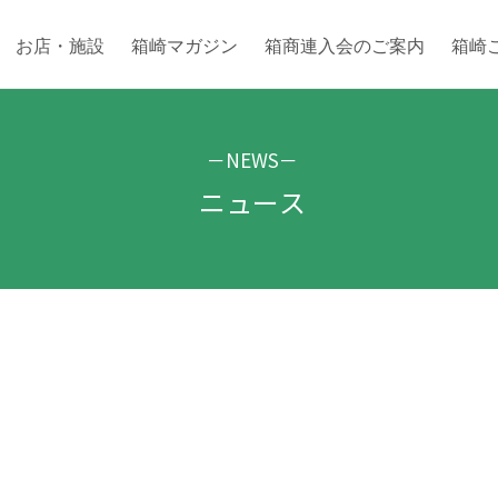
お店・施設
箱崎マガジン
箱商連入会のご案内
箱崎
－NEWS－
ニュース