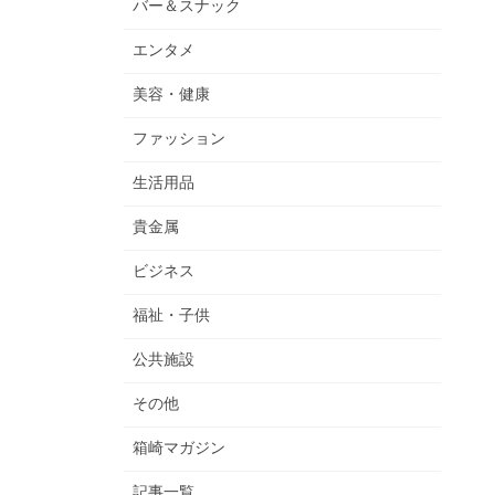
バー＆スナック
エンタメ
美容・健康
ファッション
生活用品
貴金属
ビジネス
福祉・子供
公共施設
その他
箱崎マガジン
記事一覧