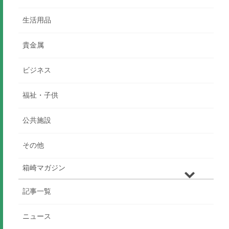
生活用品
貴金属
ビジネス
福祉・子供
公共施設
その他
箱崎マガジン
記事一覧
ニュース