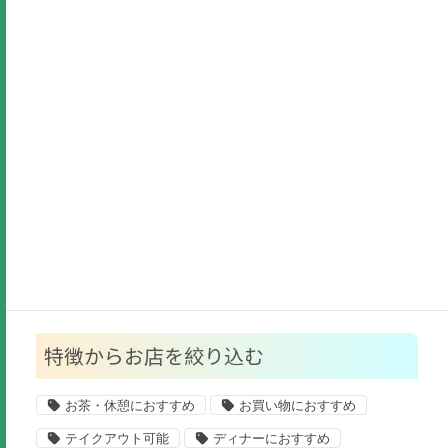
美容・健康
ファッション
生活用品
貴金属
ビジネス
福祉・子供
公共施設
その他
特徴からお店を絞り込む
お茶・休憩におすすめ
お買い物におすすめ
テイクアウト可能
ディナーにおすすめ