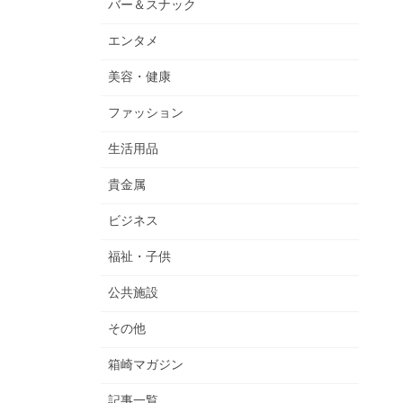
バー＆スナック
エンタメ
美容・健康
ファッション
生活用品
貴金属
ビジネス
福祉・子供
公共施設
その他
箱崎マガジン
記事一覧