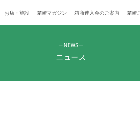
お店・施設
箱崎マガジン
箱商連入会のご案内
箱崎
－NEWS－
ニュース